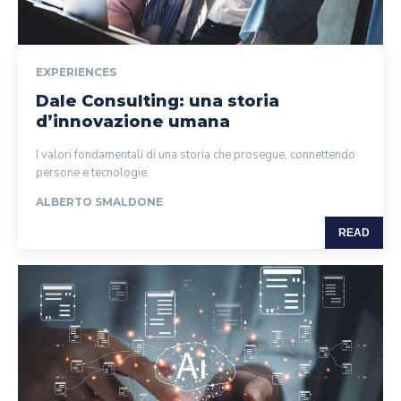
EXPERIENCES
Dale Consulting: una storia
d’innovazione umana
I valori fondamentali di una storia che prosegue, connettendo
persone e tecnologie.
ALBERTO SMALDONE
READ