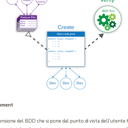
pment
sione del BDD che si pone dal punto di vista dell’utente fin