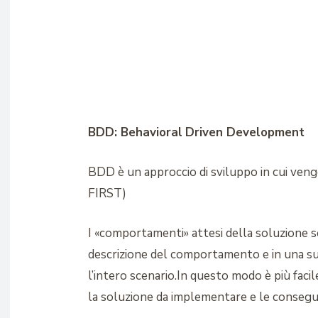
BDD: Behavioral
Driven Development
BDD è un approccio di sviluppo in cui ve
FIRST)
I «comportamenti» attesi della soluzione son
descrizione del comportamento e in una suc
l’intero scenario.In questo modo è più facil
la soluzione da implementare e le conseguen