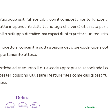
 raccoglie esiti raffrontabili con il comportamento funziona
utto indipendenti dalla tecnologia che verrà utilizzata per l
llo sviluppo di codice, ma capaci di interpretare un requisit
modello si concentra sulla stesura del glue-code, cioè a col
omportamento atteso.
ristiche ed eseguono il glue-code appropriato associando i c
ester possono utilizzare i feature files come casi di test fun
ness.