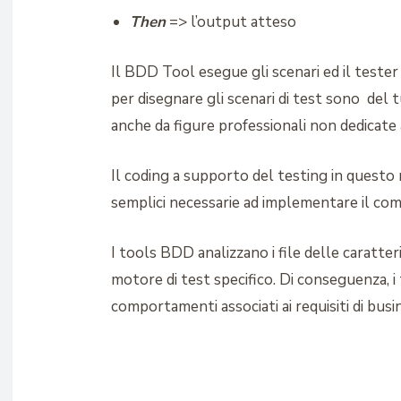
Then
=> l’output atteso
Il BDD Tool esegue gli scenari ed il tester
per disegnare gli scenari di test sono del t
anche da figure professionali non dedicate a
Il coding a supporto del testing in questo 
semplici necessarie ad implementare il c
I tools BDD analizzano i file delle caratte
motore di test specifico. Di conseguenza, i t
comportamenti associati ai requisiti di busi