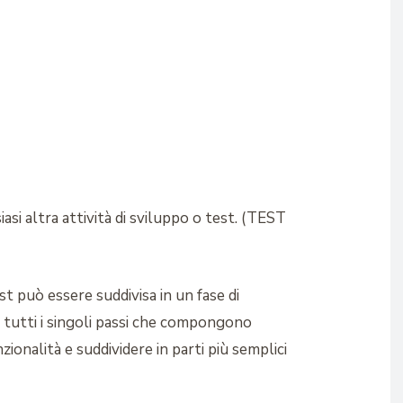
iasi altra attività di sviluppo o test. (TEST
est può essere suddivisa in un fase di
 tutti i singoli passi che compongono
ionalità e suddividere in parti più semplici