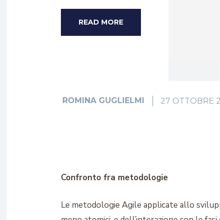
READ MORE
ROMINA GUGLIELMI
27 OTTOBRE 2
Confronto fra metodologie
Le metodologie Agile applicate allo svilupp
meno atomici, e dell’interazione con le fasi