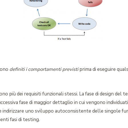
ngono
definiti i comportamenti previsti
prima di eseguire quals
o più dei requisiti funzionali stessi. La fase di design del t
cessiva fase di maggior dettaglio in cui vengono individuati
e indirizzare uno sviluppo autoconsistente delle singole funz
ti fasi di testing.