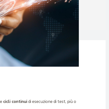
re
cicli continui
di esecuzione di test, più o