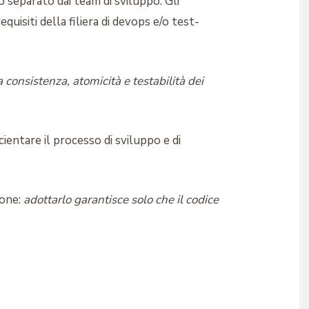
o separato dai team di sviluppo. Gli
quisiti della filiera di devops e/o test-
consistenza, atomicità e testabilità dei
cientare il processo di sviluppo e di
ione:
adottarlo garantisce solo che il codice