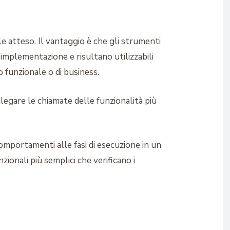
le atteso. Il vantaggio è che gli strumenti
’implementazione e risultano utilizzabili
o funzionale o di business.
legare le chiamate delle funzionalità più
omportamenti alle fasi di esecuzione in un
zionali più semplici che verificano i