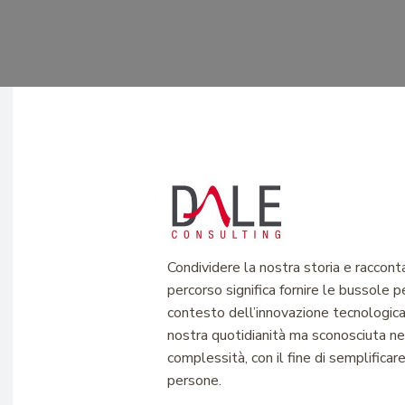
Condividere la nostra storia e racconta
percorso significa fornire le bussole pe
contesto dell’innovazione tecnologica
nostra quotidianità ma sconosciuta ne
complessità, con il fine di semplificare
persone.