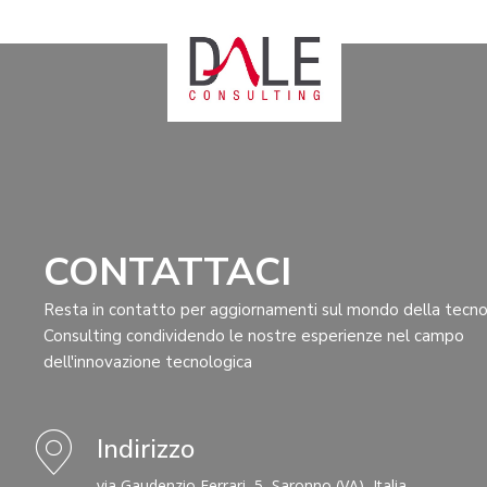
CONTATTACI
Resta in contatto per aggiornamenti sul mondo della tecno
Consulting condividendo le nostre esperienze nel campo
dell'innovazione tecnologica
Indirizzo
via Gaudenzio Ferrari, 5, Saronno (VA), Italia