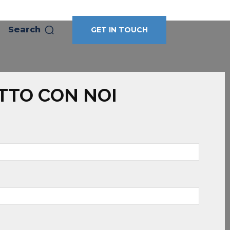
Search
GET IN TOUCH
TTO CON NOI