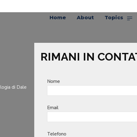
Home
About
Topics
RIMANI IN CONTA
Nome
logia di Dale
Email
Telefono