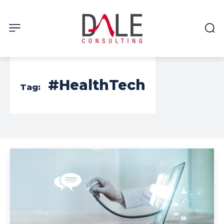
#HealthTech
Tag: