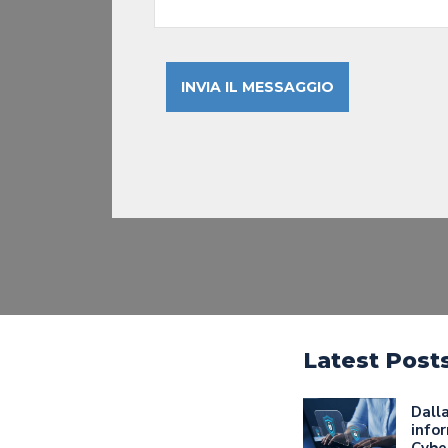
Latest Post
Dalla
infor
Cyber