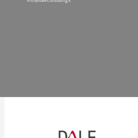
info@daleconsulting.it