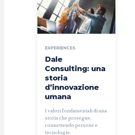
EXPERIENCES
Dale
Consulting: una
storia
d’innovazione
umana
I valori fondamentali di una
storia che prosegue,
connettendo persone e
tecnologie.