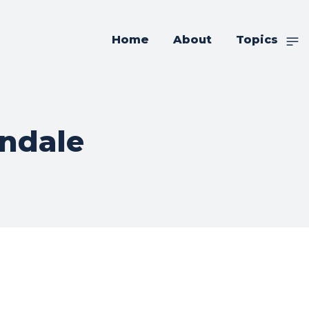
Home
About
Topics
endale