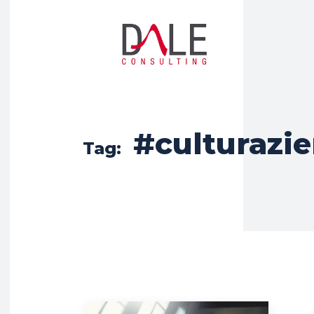
#culturazi
Tag: