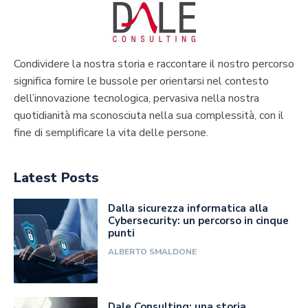
Condividere la nostra storia e raccontare il nostro percorso
significa fornire le bussole per orientarsi nel contesto
dell’innovazione tecnologica, pervasiva nella nostra
quotidianità ma sconosciuta nella sua complessità, con il
fine di semplificare la vita delle persone.
Latest Posts
Dalla sicurezza informatica alla
Cybersecurity: un percorso in cinque
punti
ALBERTO SMALDONE
Dale Consulting: una storia