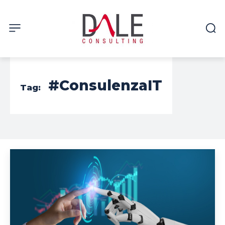
#ConsulenzaIT
Tag: