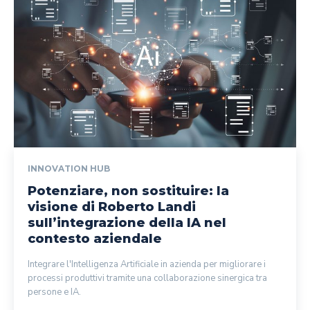
INNOVATION HUB
Potenziare, non sostituire: la
visione di Roberto Landi
sull’integrazione della IA nel
contesto aziendale
Integrare l'Intelligenza Artificiale in azienda per migliorare i
processi produttivi tramite una collaborazione sinergica tra
persone e IA.