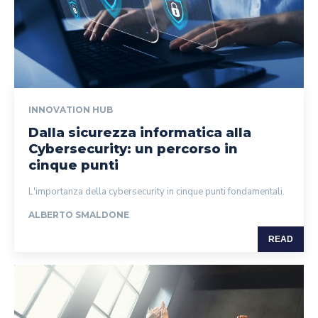
INNOVATION HUB
Dalla sicurezza informatica alla
Cybersecurity: un percorso in
cinque punti
L'importanza della cybersecurity in cinque punti fondamentali.
ALBERTO SMALDONE
READ