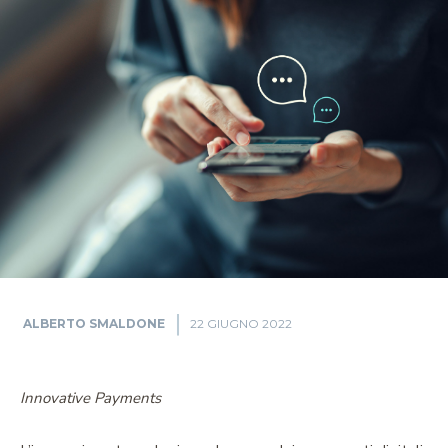
ALBERTO SMALDONE
22 GIUGNO 2022
Innovative Payments