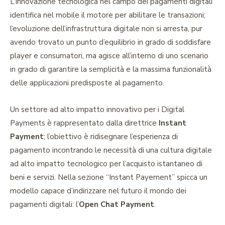
L’innovazione tecnologica nel campo dei pagamenti digitali
identifica nel mobile il motore per abilitare le transazioni;
l’evoluzione dell’infrastruttura digitale non si arresta, pur
avendo trovato un punto d’equilibrio in grado di soddisfare
player e consumatori, ma agisce all’interno di uno scenario
in grado di garantire la semplicità e la massima funzionalità
delle applicazioni predisposte al pagamento.
Un settore ad alto impatto innovativo per i Digital
Payments è rappresentato dalla direttrice
Instant
Payment
; l’obiettivo è ridisegnare l’esperienza di
pagamento incontrando le necessità di una cultura digitale
ad alto impatto tecnologico per l’acquisto istantaneo di
beni e servizi. Nella sezione “Instant Payement” spicca un
modello capace d’indirizzare nel futuro il mondo dei
pagamenti digitali: l’
Open Chat Payment
.