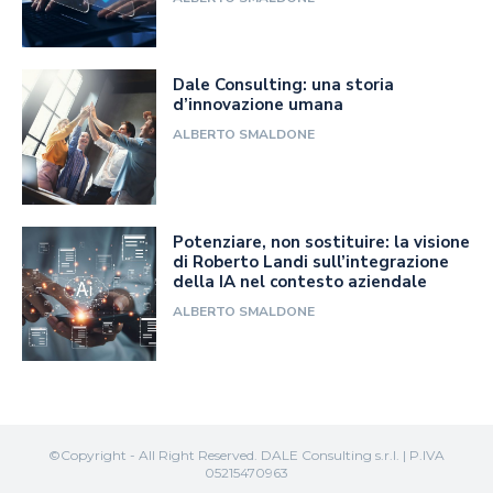
Dale Consulting: una storia
d’innovazione umana
ALBERTO SMALDONE
Potenziare, non sostituire: la visione
di Roberto Landi sull’integrazione
della IA nel contesto aziendale
ALBERTO SMALDONE
©Copyright - All Right Reserved. DALE Consulting s.r.l. | P.IVA
05215470963