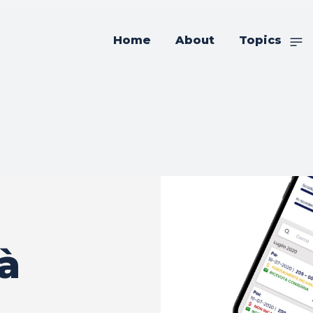
Home
About
Topics
tà