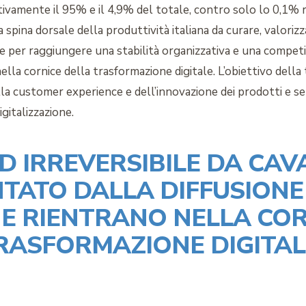
ivamente il 95% e il 4,9% del totale, contro solo lo 0,1% r
 spina dorsale della produttività italiana da curare, valoriz
care per raggiungere una stabilità organizzativa e una compet
 nella cornice della trasformazione digitale. L’obiettivo della 
la customer experience e dell’innovazione dei prodotti e ser
igitalizzazione.
ND IRREVERSIBILE DA CAV
ATO DALLA DIFFUSIONE 
HE RIENTRANO NELLA CO
RASFORMAZIONE DIGITAL