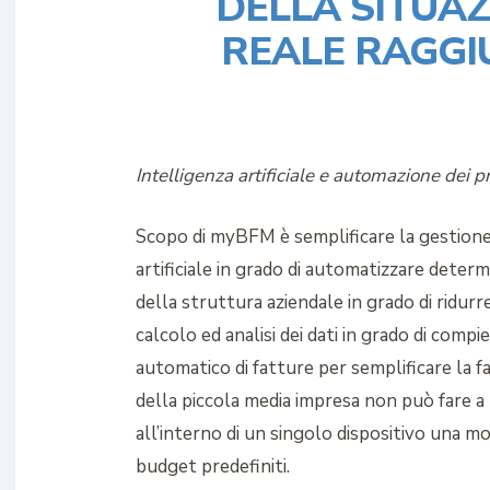
DELLA SITUA
REALE RAGGI
Intelligenza artificiale e automazione dei p
Scopo di myBFM è semplificare la gestione f
artificiale in grado di automatizzare deter
della struttura aziendale in grado di ridurre
calcolo ed analisi dei dati in grado di com
automatico di fatture per semplificare la f
della piccola media impresa non può fare a
all’interno di un singolo dispositivo una mol
budget predefiniti.