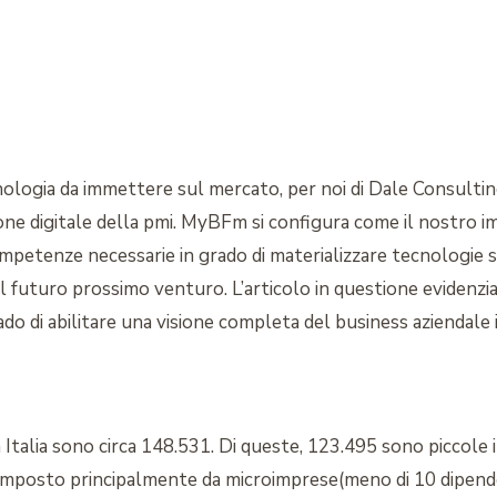
ologia da immettere sul mercato, per noi di Dale Consultin
ne digitale della pmi. MyBFm si configura come il nostro i
petenze necessarie in grado di materializzare tecnologie so
nel futuro prossimo venturo. L’articolo in questione eviden
do di abilitare una visione completa del business aziendale 
talia sono circa 148.531. Di queste, 123.495 sono piccole 
composto principalmente da microimprese(meno di 10 dipenden