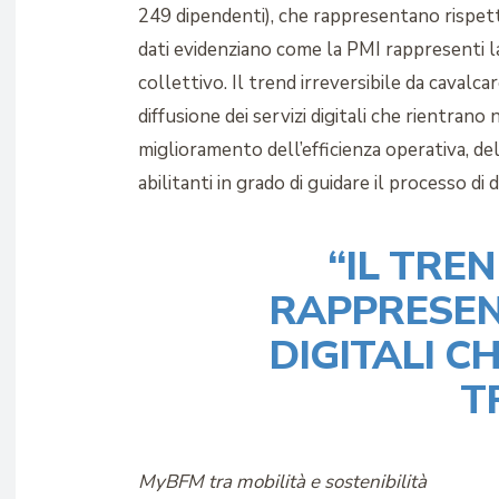
249 dipendenti), che rappresentano rispett
dati evidenziano come la PMI rappresenti la
collettivo. Il trend irreversibile da caval
diffusione dei servizi digitali che rientrano
miglioramento dell’efficienza operativa, del
abilitanti in grado di guidare il processo di d
“IL TRE
RAPPRESENT
DIGITALI C
T
MyBFM tra mobilità e sostenibilità