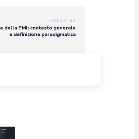
NEXT ARTICLE
le della PMI: contesto generale
e definizione paradigmatica