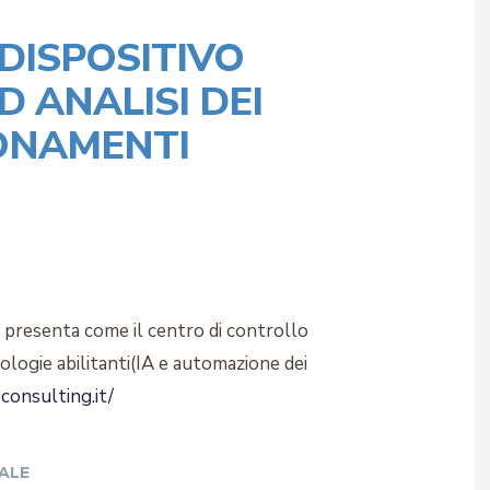
 DISPOSITIVO
 ANALISI DEI
IONAMENTI
 presenta come il centro di controllo
ologie abilitanti(IA e automazione dei
consulting.it/
ALE