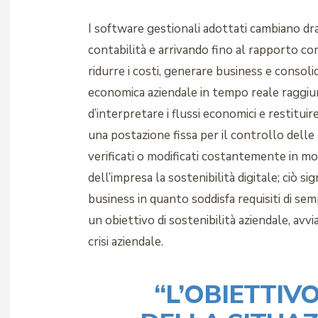
I software gestionali adottati cambiano dr
contabilità e arrivando fino al rapporto con 
ridurre i costi, generare business e consolid
economica aziendale in tempo reale raggiung
d’interpretare i flussi economici e restitu
una postazione fissa per il controllo delle 
verificati o modificati costantemente in mob
dell’impresa la sostenibilità digitale; ciò s
business in quanto soddisfa requisiti di se
un obiettivo di sostenibilità aziendale, avvi
crisi aziendale.
“L’OBIETTIV