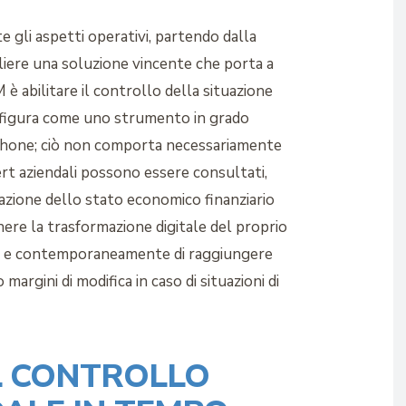
 gli aspetti operativi, partendo dalla
cegliere una soluzione vincente che porta a
M è abilitare il controllo della situazione
configura come uno strumento in grado
artphone; ciò non comporta necessariamente
lert aziendali possono essere consultati,
zzazione dello stato economico finanziario
tenere la trasformazione digitale del proprio
tione e contemporaneamente di raggiungere
margini di modifica in caso di situazioni di
IL CONTROLLO