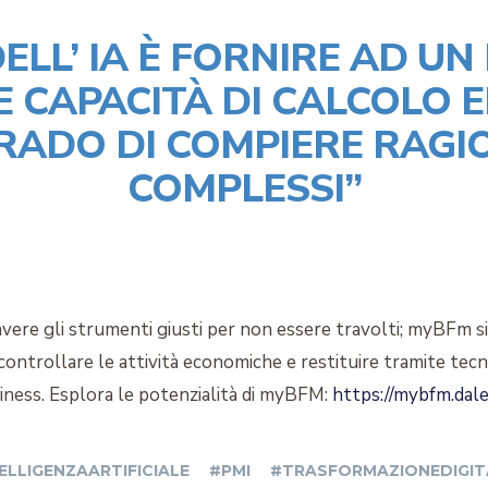
DELL’ IA È FORNIRE AD UN
 CAPACITÀ DI CALCOLO ED
GRADO DI COMPIERE RAG
COMPLESSI”
ere gli strumenti giusti per non essere travolti; myBFm si
 controllare le attività economiche e restituire tramite tecn
siness. Esplora le potenzialità di myBFM:
https://mybfm.dale
ELLIGENZAARTIFICIALE
#PMI
#TRASFORMAZIONEDIGIT