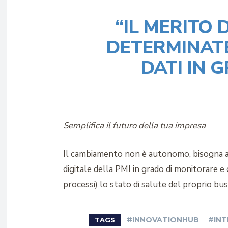
“IL MERITO 
DETERMINATE
DATI IN 
Semplifica il futuro della tua impresa
Il cambiamento non è autonomo, bisogna av
digitale della PMI in grado di monitorare e
processi) lo stato di salute del proprio bu
#INNOVATIONHUB
#INT
TAGS