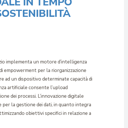
ALE IN TEMPO
OSTENIBILITÀ
rvizio implementa un motore d’intelligenza
ne di empowerment per la riorganizzazione
nire ad un dispositivo determinate capacità di
nza artificiale consente l’upload
one dei processi. L’innovazione digitale
per la gestione dei dati, in quanto integra
timizzando obiettivi specifici in relazione a