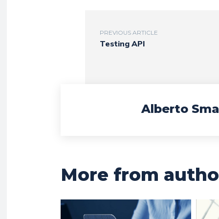
PREVIOUS ARTICLE
Testing API
Alberto Sma
More from autho