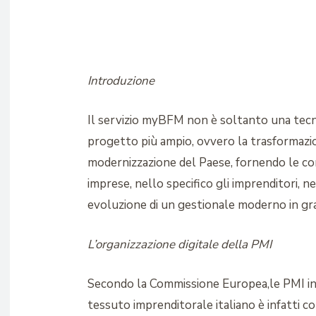
Introduzione
Il servizio myBFM non è soltanto una tecn
progetto più ampio, ovvero la trasformazio
modernizzazione del Paese, fornendo le com
imprese, nello specifico gli imprenditori, 
evoluzione di un gestionale moderno in gra
L’organizzazione digitale della PMI
Secondo la Commissione Europea,le PMI in I
tessuto imprenditorale italiano è infatti 