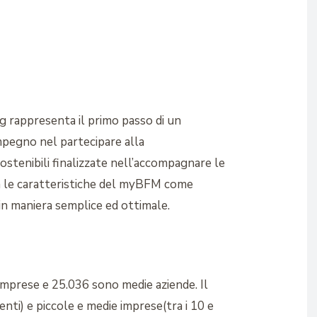
g rappresenta il primo passo di un
mpegno nel partecipare alla
stenibili finalizzate nell’accompagnare le
zia le caratteristiche del myBFM come
in maniera semplice ed ottimale.
imprese e 25.036 sono medie aziende. Il
ti) e piccole e medie imprese(tra i 10 e