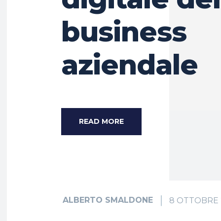
business
aziendale
READ MORE
ALBERTO SMALDONE
8 OTTOBRE 