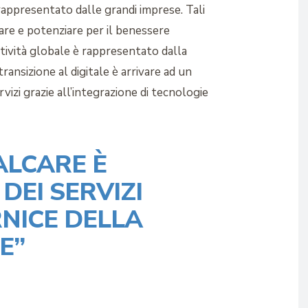
appresentato dalle grandi imprese. Tali
zare e potenziare per il benessere
itività globale è rappresentato dalla
transizione al digitale è arrivare ad un
vizi grazie all’integrazione di tecnologie
ALCARE È
DEI SERVIZI
RNICE DELLA
E”