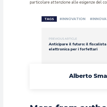
particolare attenzione alle esigenze del c
#INNOVATION
#INNOVA
TAGS
PREVIOUS ARTICLE
Anticipare il futuro: il fiscalist
elettronica per i forfettari
Alberto Sma