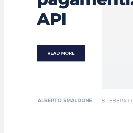
API
READ MORE
ALBERTO SMALDONE
8 FEBBRAIO