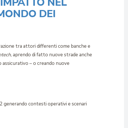
 IMPATTO NEL
 MONDO DEI
azione tra attori differenti come banche e
intech
, aprendo di fatto nuove strade anche
do assicurativo – o creando nuove
D2 generando contesti operativi e scenari