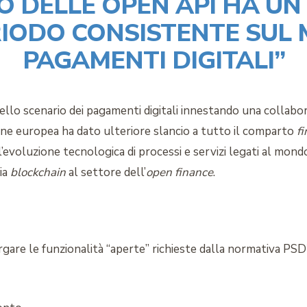
O DELLE OPEN API HA UN
IODO CONSISTENTE SUL
PAGAMENTI DIGITALI”
lo scenario dei pagamenti digitali innestando una collabor
one europea ha dato ulteriore slancio a tutto il comparto
f
l’evoluzione tecnologica di processi e servizi legati al mon
ia
blockchain
al settore dell’
open finance
.
rgare le funzionalità “aperte” richieste dalla normativa PS