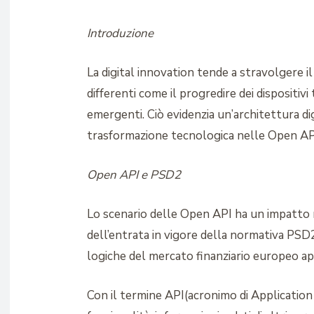
Introduzione
La digital innovation tende a stravolgere 
differenti come il progredire dei dispositiv
emergenti. Ciò evidenzia un’architettura dig
trasformazione tecnologica nelle Open AP
Open API e PSD2
Lo scenario delle Open API ha un impatto 
dell’entrata in vigore della normativa PSD2
logiche del mercato finanziario europeo ap
Con il termine API(acronimo di Application