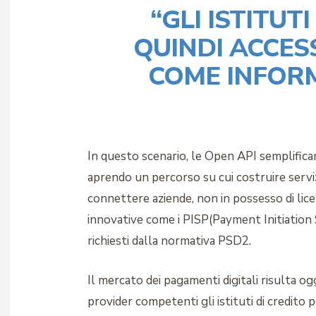
“GLI ISTITUT
QUINDI ACCESS
COME INFORMA
In questo scenario, le Open API semplificano
aprendo un percorso su cui costruire serviz
connettere aziende, non in possesso di lice
innovative come i PISP(Payment Initiation S
richiesti dalla normativa PSD2.
Il mercato dei pagamenti digitali risulta ogg
provider competenti gli istituti di credito