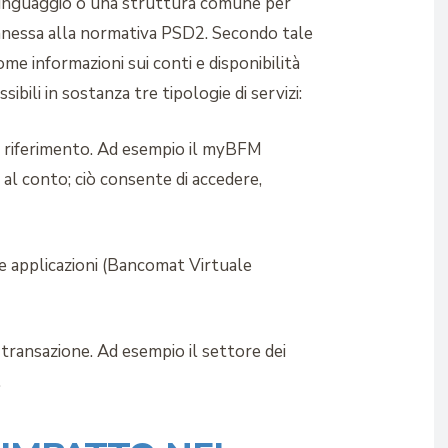
un linguaggio o una struttura comune per
onnessa alla normativa PSD2. Secondo tale
come informazioni sui conti e disponibilità
ili in sostanza tre tipologie di servizi:
 di riferimento. Ad esempio il myBFM
o al conto; ciò consente di accedere,
e applicazioni (Bancomat Virtuale
a transazione. Ad esempio il settore dei
.