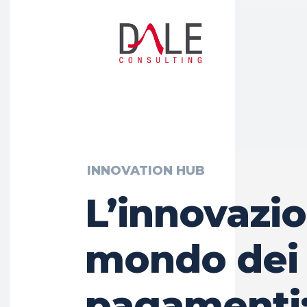
INNOVATION HUB
L’innovazio
mondo dei
pagamenti