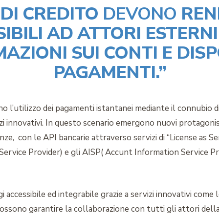
I DI CREDITO
DEVONO
REND
IBILI AD ATTORI ESTERNI 
ZIONI SUI CONTI E DISP
PAGAMENTI.”
 l’utilizzo dei pagamenti istantanei mediante il connubio di
i innovativi. In questo scenario emergono nuovi protagonisti
nze, con le API bancarie attraverso servizi di “License as S
ervice Provider) e gli AISP( Accunt Information Service Prov
i accessibile ed integrabile grazie a servizi innovativi come 
 possono garantire la collaborazione con tutti gli attori de