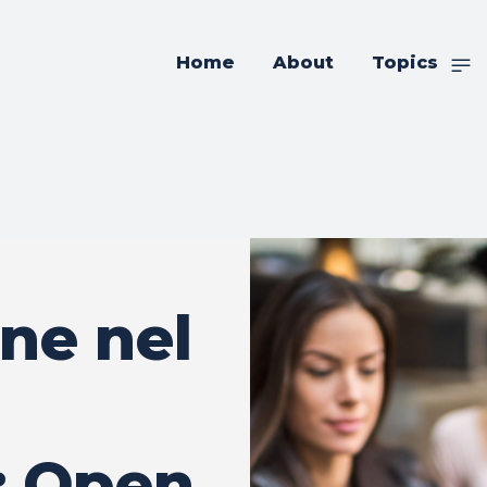
Home
About
Topics
ne nel
: Open