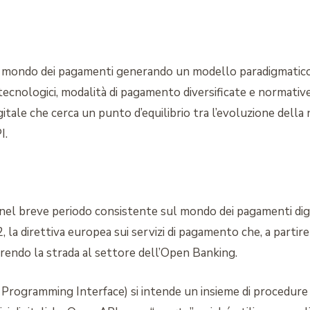
il mondo dei pagamenti generando un modello paradigmatico i
i tecnologici, modalità di pagamento diversificate e normative
itale che cerca un punto d’equilibrio tra l’evoluzione della 
I.
nel breve periodo consistente sul mondo dei pagamenti dig
, la direttiva europea sui servizi di pagamento che, a part
rendo la strada al settore dell’Open Banking.
 Programming Interface) si intende un insieme di procedure 