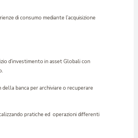
rienze di consumo mediante l’acquisizione
vizio d’investimento in asset Globali con
o.
n della banca per archiviare o recuperare
igitalizzando pratiche ed operazioni differenti