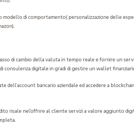
onto.
 suo modello di comportamento( personalizzazione delle espe
mazon).
l tasso di cambio della valuta in tempo reale e fornire un ser
i consulenza digitale in gradi di gestire un wallet finanziari
ate dell’account bancario aziendale ed accedere a blockchai
edito risale nel’offrire al cliente servizi a valore aggiunto d
mpleta.