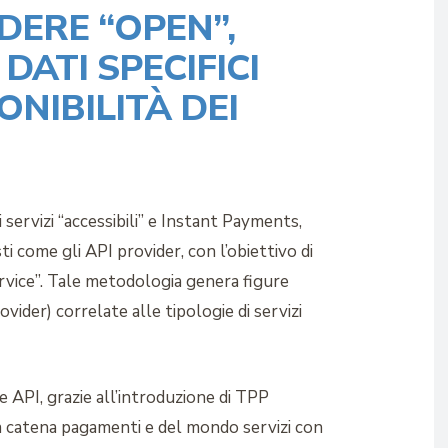
ERE “OPEN”,
DATI SPECIFICI
ONIBILITÀ DEI
 servizi “accessibili” e Instant Payments,
 come gli API provider, con l’obiettivo di
ervice”. Tale metodologia genera figure
ider) correlate alle tipologie di servizi
le API, grazie all’introduzione di TPP
lla catena pagamenti e del mondo servizi con