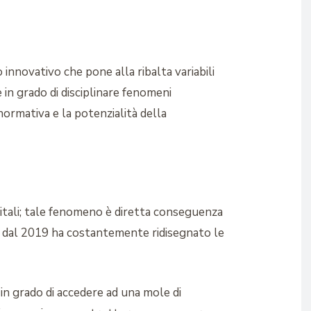
nnovativo che pone alla ribalta variabili
 in grado di disciplinare fenomeni
normativa e la potenzialità della
itali; tale fenomeno è diretta conseguenza
ire dal 2019 ha costantemente ridisegnato le
in grado di accedere ad una mole di