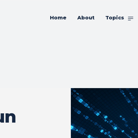
Home
About
Topics
un