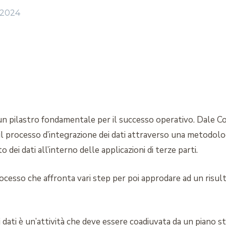
 2024
a un pilastro fondamentale per il successo operativo. Dale C
re il processo d’integrazione dei dati attraverso una metodol
to dei dati all’interno delle applicazioni di terze parti.
ocesso che affronta vari step per poi approdare ad un risulta
 dati è un’attività che deve essere coadiuvata da un piano st