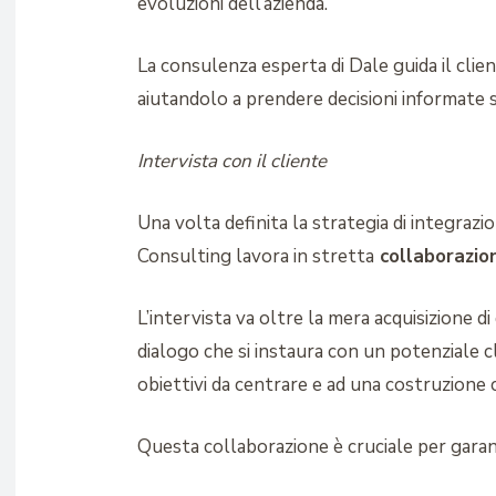
evoluzioni dell’azienda.
La consulenza esperta di Dale guida il clie
aiutandolo a prendere decisioni informate su
Intervista con il cliente
Una volta definita la strategia di integrazio
Consulting lavora in stretta
collaborazion
L’intervista va oltre la mera acquisizione di
dialogo che si instaura con un potenziale cl
obiettivi da centrare e ad una costruzione 
Questa collaborazione è cruciale per garant