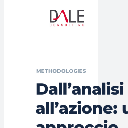
METHODOLOGIES
Dall’analisi
all’azione: 
approccio