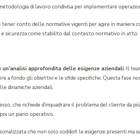
 metodologia di lavoro condivisa per implementare operazioni
 tener conto delle normative vigenti per agire in maniera co
a e sicurezza come stabilito dal contesto normativo in atto.
on
un’analisi approfondita delle esigenze aziendali
. Il te
 a fondo gli obiettivi e le sfide specifiche. Questa fase no
le dinamiche aziendali.
so, che richiede d’inquadrare il problema del cliente da più 
poi un piano operativo.
onalizzata che non solo soddisfi le esigenze presenti ma sia