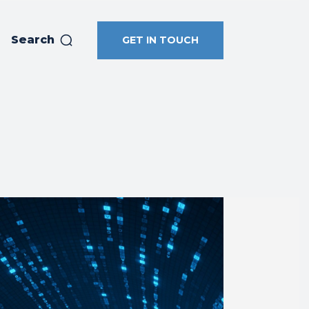
Search
GET IN TOUCH