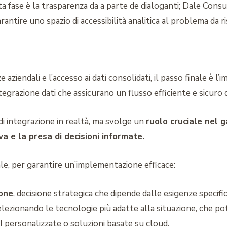
a fase è la trasparenza da a parte de dialoganti; Dale Cons
ntire uno spazio di accessibilità analitica al problema da r
aziendali e l’accesso ai dati consolidati, il passo finale è 
egrazione dati che assicurano un flusso efficiente e sicuro dei
di integrazione in realtà, ma svolge un
ruolo cruciale nel g
va e la presa di decisioni informate.
le, per garantire un’implementazione efficace:
ione
, decisione strategica che dipende dalle esigenze specifi
selezionando le tecnologie più adatte alla situazione, che 
I personalizzate o soluzioni basate su cloud.