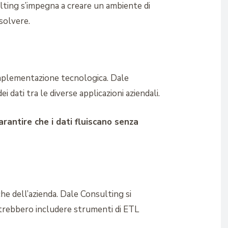
ulting s’impegna a creare un ambiente di
isolvere.
l’implementazione tecnologica. Dale
 dati tra le diverse applicazioni aziendali.
arantire che i dati fluiscano senza
che dell’azienda. Dale Consulting si
potrebbero includere strumenti di ETL