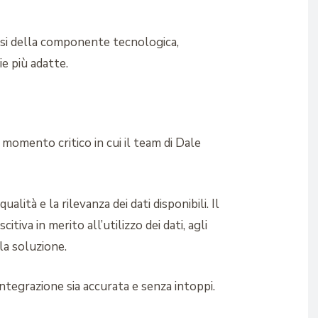
lisi della componente tecnologica,
ie più adatte.
n momento critico in cui il team di Dale
lità e la rilevanza dei dati disponibili. Il
iva in merito all’utilizzo dei dati, agli
la soluzione.
ntegrazione sia accurata e senza intoppi.