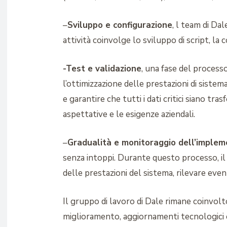
–
Sviluppo e configurazione
, l team di Dal
attività coinvolge lo sviluppo di script, la 
-Test e validazione
, una fase del processo
l’ottimizzazione delle prestazioni di sistema
e garantire che tutti i dati critici siano tr
aspettative e le esigenze aziendali.
–
Gradualità e monitoraggio dell’implem
senza intoppi. Durante questo processo, il
delle prestazioni del sistema, rilevare eve
Il gruppo di lavoro di Dale rimane coinvol
miglioramento, aggiornamenti tecnologici 