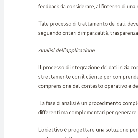
feedback da considerare, all’interno di una
Tale processo di trattamento dei dati, deve
seguendo criteri d’imparzialità, trasparenz
Analisi dell’applicazione
Il processo di integrazione dei dati inizia c
strettamente con il cliente per comprendere
comprensione del contesto operativo e del
La fase di analisi è un procedimento comples
differenti ma complementari per generare 
L’obiettivo è progettare una soluzione pers