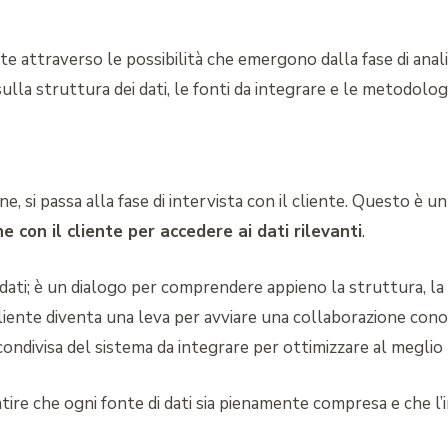
nte attraverso le possibilità che emergono dalla fase di ana
lla struttura dei dati, le fonti da integrare e le metodolog
ne, si passa alla fase di intervista con il cliente. Questo è u
e con il cliente per accedere ai dati rilevanti
.
 dati; è un dialogo per comprendere appieno la struttura, la qua
iente diventa una leva per avviare una collaborazione conoscit
condivisa del sistema da integrare per ottimizzare al meglio 
ire che ogni fonte di dati sia pienamente compresa e che l’i