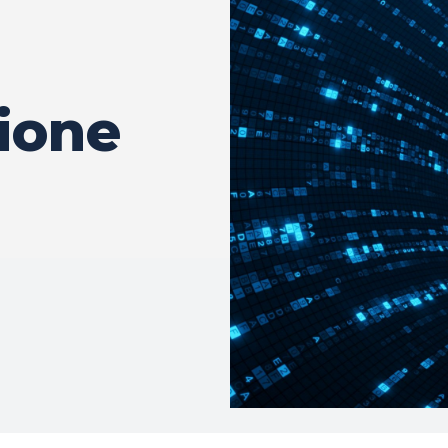
zione