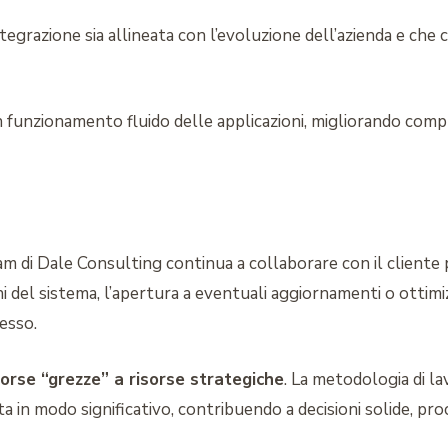
ntegrazione sia allineata con l’evoluzione dell’azienda e che
funzionamento fluido delle applicazioni, migliorando compl
m di Dale Consulting continua a collaborare con il cliente pe
i del sistema, l’apertura a eventuali aggiornamenti o ottimiz
esso.
sorse “grezze” a risorse strategiche
. La metodologia di l
a in modo significativo, contribuendo a decisioni solide, proc