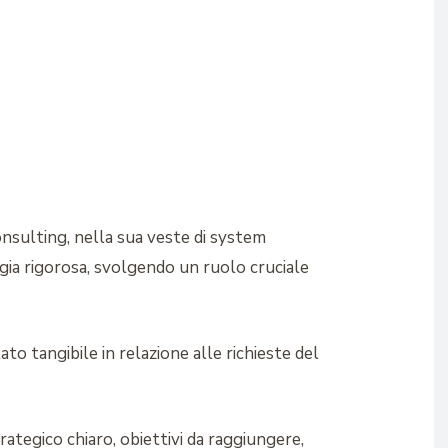
onsulting, nella sua veste di system
ogia rigorosa, svolgendo un ruolo cruciale
to tangibile in relazione alle richieste del
rategico chiaro, obiettivi da raggiungere,