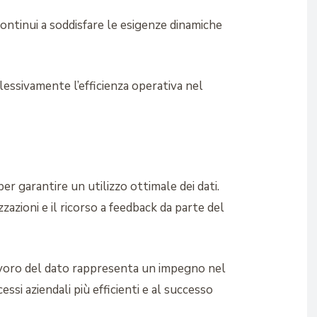
 continui a soddisfare le esigenze dinamiche
essivamente l’efficienza operativa nel
r garantire un utilizzo ottimale dei dati.
zazioni e il ricorso a feedback da parte del
avoro del dato rappresenta un impegno nel
essi aziendali più efficienti e al successo